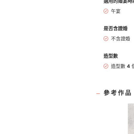
適用的婚宴時
午宴
是否含證婚
不含證婚
造型數
造型數
4
參考作品