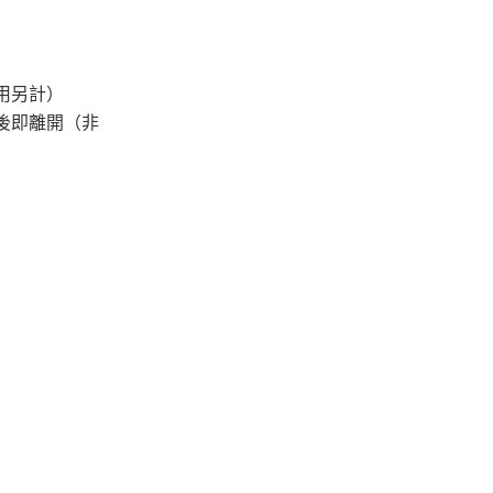
用另計）
後即離開（非