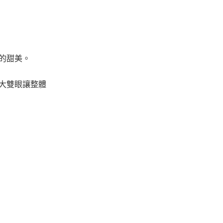
的甜美。
放大雙眼讓整體