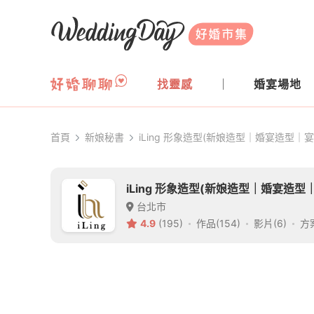
WeddingDay 好婚市集
找靈感
婚宴場地
首頁
新娘秘書
iLing 形象造型(新娘造型｜婚宴造型｜
iLing 形象造型(新娘造型｜婚宴造型
台北市
4.9
(195)
作品(154)
影片(6)
方案