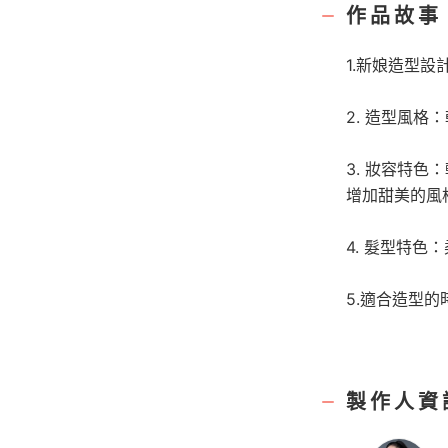
作品故事
1.新娘造型設
2. 造型風
3. 妝容特
增加甜美的風
4. 髮型特
5.適合造型
製作人資