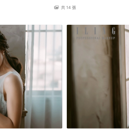
共 14 張