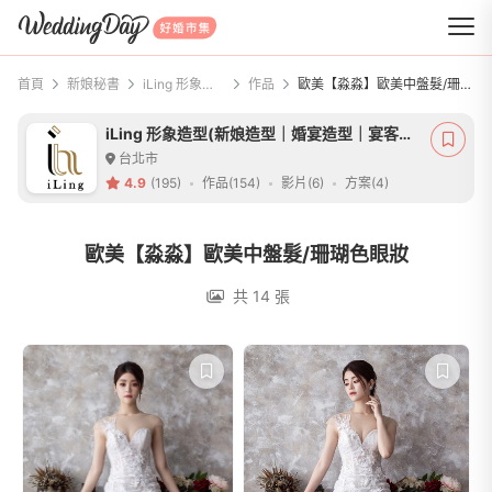
WeddingDay 好婚市集
首頁
新娘秘書
iLing 形象造型(新娘造型｜婚宴造型｜宴客髮型)
作品
歐美【淼淼】歐美中盤髮/珊瑚色眼妝
iLing 形象造型(新娘造型｜婚宴造型｜宴客髮型)
台北市
4.9
(195)
作品(154)
影片(6)
方案(4)
歐美【淼淼】歐美中盤髮/珊瑚色眼妝
共 14 張