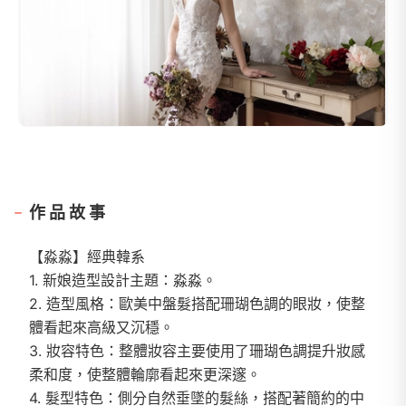
作品故事
【淼淼】經典韓系
1. 新娘造型設計主題：淼淼。
2. 造型風格：歐美中盤髮搭配珊瑚色調的眼妝，使整
體看起來高級又沉穩。
3. 妝容特色：整體妝容主要使用了珊瑚色調提升妝感
柔和度，使整體輪廓看起來更深邃。
4. 髮型特色：側分自然垂墜的髮絲，搭配著簡約的中