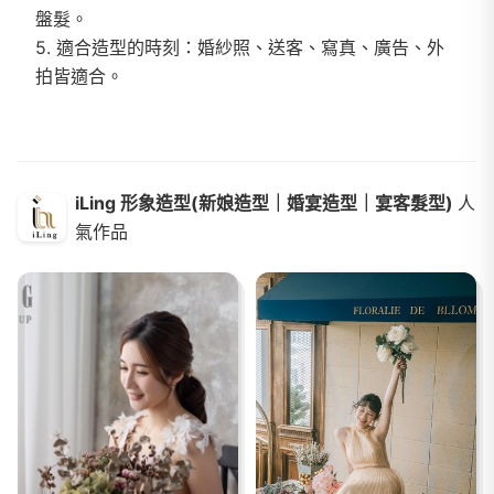
盤髮。
5. 適合造型的時刻：婚紗照、送客、寫真、廣告、外
iLing 形象造型(新娘造型｜婚宴造型｜宴客髮型)
人
氣作品