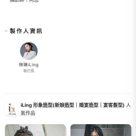
製作人資訊
林琳iLing
執行長
iLing 形象造型(新娘造型｜婚宴造型｜宴客髮型)
人
氣作品