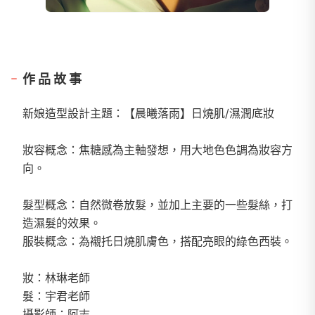
作品故事
新娘造型設計主題：【晨曦落雨】日燒肌/濕潤底妝
妝容概念：焦糖感為主軸發想，用大地色色調為妝容方
向。
髮型概念：自然微卷放髮，並加上主要的一些髮絲，打
造濕髮的效果。
服裝概念：為襯托日燒肌膚色，搭配亮眼的綠色西裝。
妝：林琳老師
髮：宇君老師
攝影師：阿志