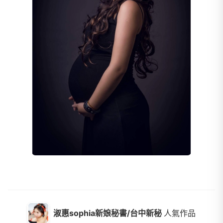
淑惠sophia新娘秘書/台中新秘
人氣作品