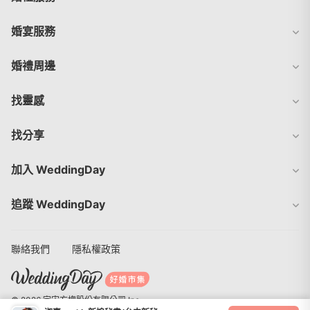
婚宴服務
婚禮周邊
找靈感
找分享
加入 WeddingDay
追蹤 WeddingDay
聯絡我們
隱私權政策
© 2026 宇宙方塊股份有限公司 Inc.