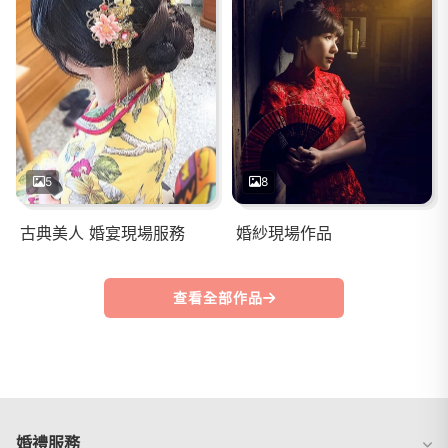
5
8
古典美人 婚宴現場服務
婚紗現場作品
查看全部作品
婚禮服務