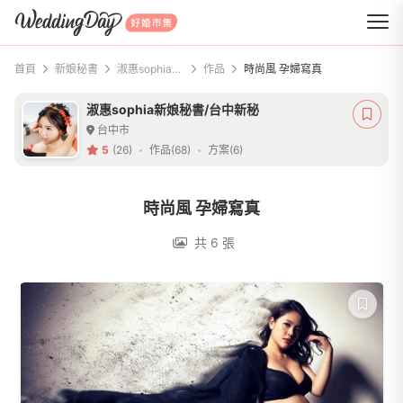
WeddingDay 好婚市集
首頁
新娘秘書
淑惠sophia新娘秘書/台中新秘
作品
時尚風 孕婦寫真
淑惠sophia新娘秘書/台中新秘
台中市
5
(26)
作品(68)
方案(6)
時尚風 孕婦寫真
共 6 張