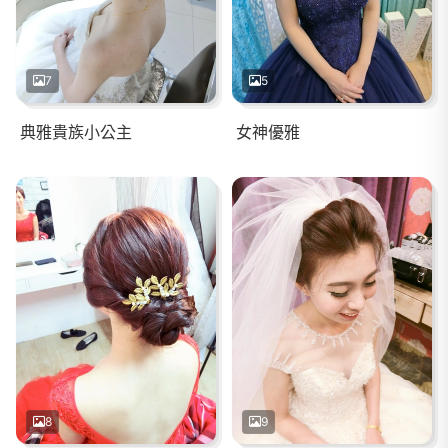
7
5
典雅貴族小公主
女神優雅
8
9