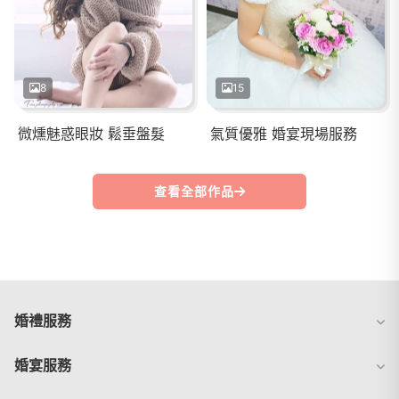
8
15
微燻魅惑眼妝 鬆垂盤髮
氣質優雅 婚宴現場服務
查看全部作品
婚禮服務
婚宴服務