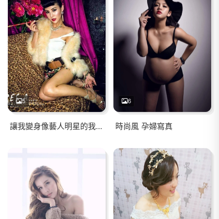
5
6
讓我變身像藝人明星的我，真美
時尚風 孕婦寫真