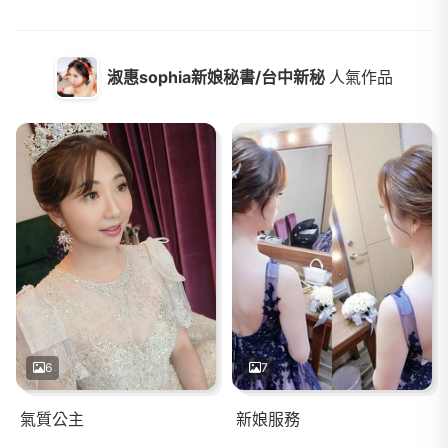
淑惠sophia新娘秘書/台中新秘
人氣作品
6
7
氣質公主
新娘服務