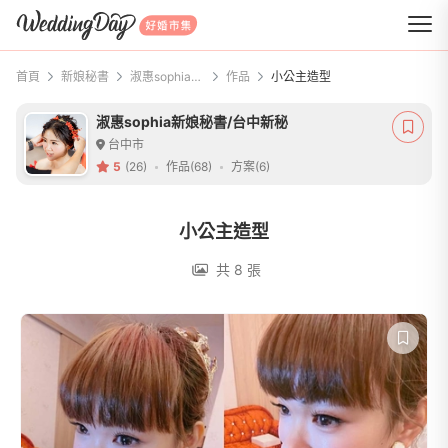
WeddingDay 好婚市集
首頁
新娘秘書
淑惠sophia新娘秘書/台中新秘
作品
小公主造型
淑惠sophia新娘秘書/台中新秘
台中市
5
(26)
作品(68)
方案(6)
小公主造型
共 8 張