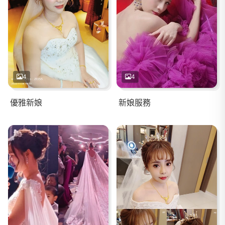
4
4
優雅新娘
新娘服務