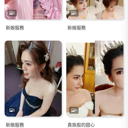
5
5
新娘服務
新娘服務
5
9
新娘服務
貴族般的甜心