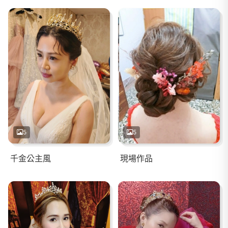
5
5
千金公主風
現場作品