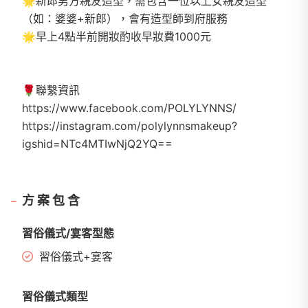
🌟新郎男方親友造型，需包含一位以上女親友造型
（如：婆婆+新郎），會有造型師到府服務
🌟早上4點半前開妝酌收早妝費1000元
🌹聯繫資訊
https://www.facebook.com/POLYLYNNS/
https://instagram.com/polylynnsmakeup?
igshid=NTc4MTIwNjQ2YQ==
方案包含
習俗儀式/宴客型態
習俗儀式+宴客
習俗儀式類型