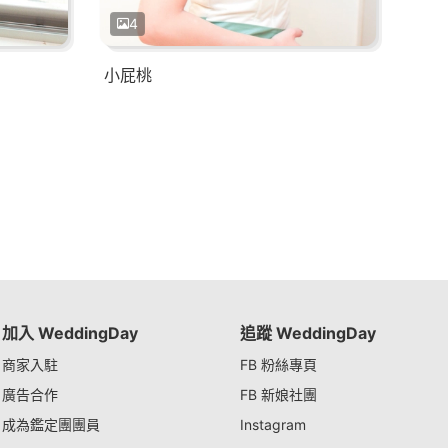
4
小屁桃
加入 WeddingDay
追蹤 WeddingDay
商家入駐
FB 粉絲專頁
廣告合作
FB 新娘社團
成為鑑定團團員
Instagram