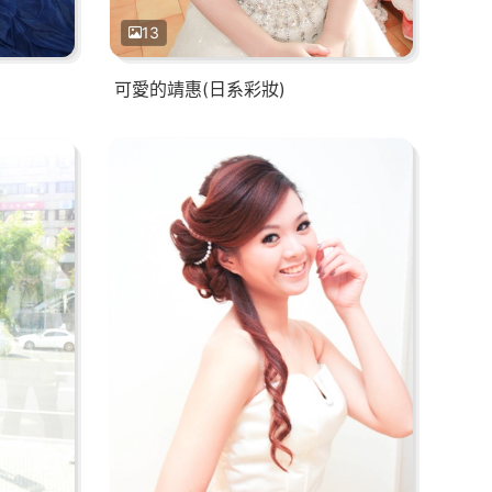
13
可愛的靖惠(日系彩妝)