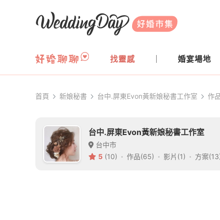
WeddingDay 好婚市集
找靈感
婚宴場地
首頁
新娘秘書
台中.屏東Evon黃新娘秘書工作室
作
台中.屏東Evon黃新娘秘書工作室
台中市
5
(10)
作品(65)
影片(1)
方案(13