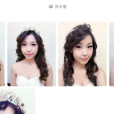
共 8 張