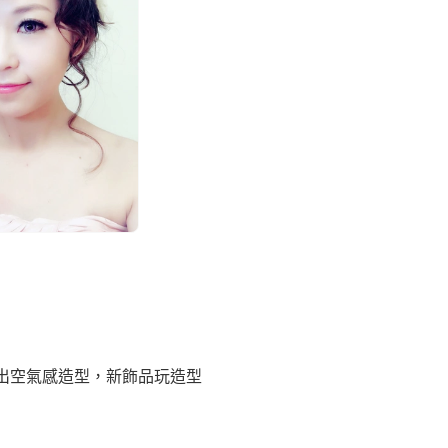
出空氣感造型，新飾品玩造型