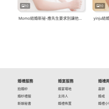
10
10
Momo結婚新祕-應先生要求別讓他露臉
yinju
婚禮服務
婚宴服務
婚禮
拍婚紗
婚宴場地
喜餅
婚紗禮服
主持人
婚戒
新娘秘書
婚禮佈置
婚禮小