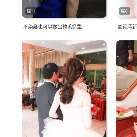
11
8
不染髮也可以做出韓系造型
氣質清新