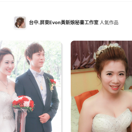
台中.屏東Evon黃新娘秘書工作室
人氣作品