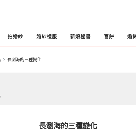
拍婚紗
婚紗禮服
新娘秘書
喜餅
婚
品
長瀏海的三種變化
)
長瀏海的三種變化