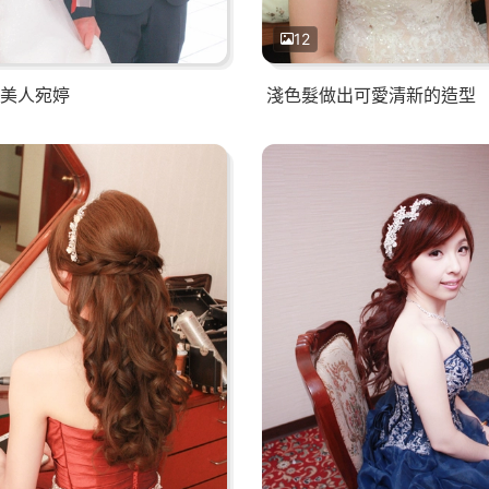
12
美人宛婷
淺色髮做出可愛清新的造型