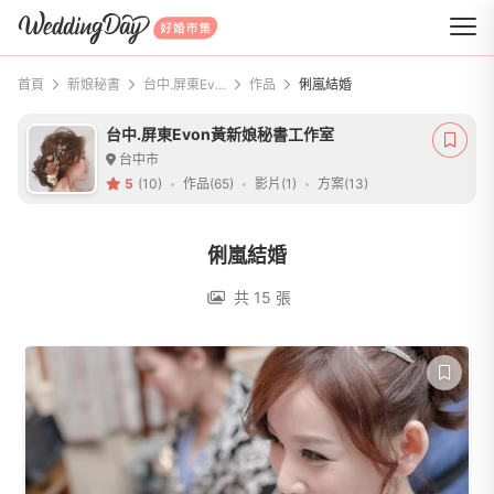
WeddingDay 好婚市集
首頁
新娘秘書
台中.屏東Evon黃新娘秘書工作室
作品
俐嵐結婚
台中.屏東Evon黃新娘秘書工作室
台中市
5
(10)
作品(65)
影片(1)
方案(13)
俐嵐結婚
共 15 張