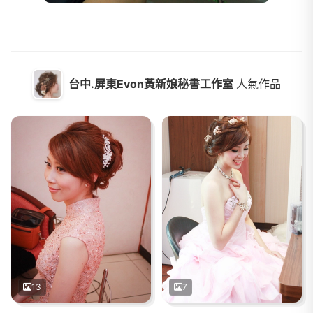
台中.屏東Evon黃新娘秘書工作室
人氣作品
13
7