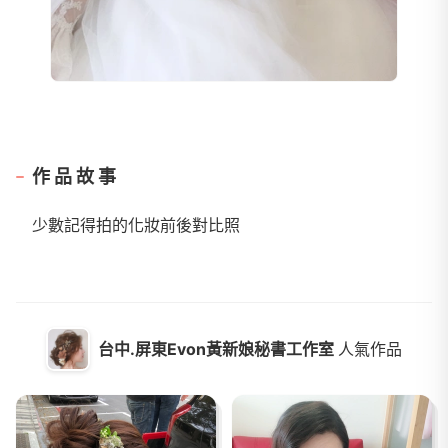
作品故事
少數記得拍的化妝前後對比照
台中.屏東Evon黃新娘秘書工作室
人氣作品