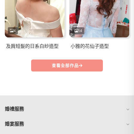
4
14
及肩短髮的日系白紗造型
小雅的花仙子造型
查看全部作品
婚禮服務
婚宴服務