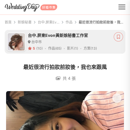
WeddingDay 好婚市集
首頁
新娘秘書
台中.屏東Evon黃新娘秘書工作室
作品
最近很流行拍妝前妝後，我也來跟風
台中.屏東Evon黃新娘秘書工作室
台中市
5
(10)
作品(65)
影片(1)
方案(13)
最近很流行拍妝前妝後，我也來跟風
共 4 張