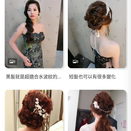
9
8
黑髮就是超適合水波紋的啊！
短髮也可以有很多變化