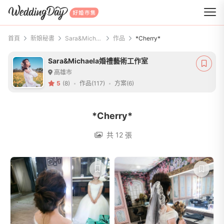
WeddingDay 好婚市集
首頁
新娘秘書
Sara&Michaela婚禮藝術工作室
作品
*Cherry*
Sara&Michaela婚禮藝術工作室
高雄市
5
(8)
作品(117)
方案(6)
*Cherry*
共 12 張