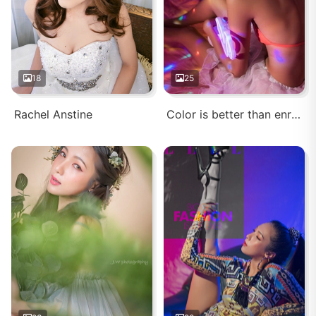
18
25
Rachel Anstine
Color is better than enrich in it