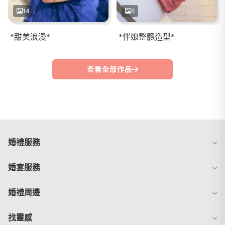
14
6
*甜美浪漫*
*伴娘整體造型*
查看全部作品
婚禮服務
婚宴服務
婚禮周邊
找靈感