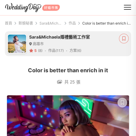
WeddingDay 好婚市集
首頁
新娘秘書
Sara&Michaela婚禮藝術工作室
作品
Color is better than enrich in it
Sara&Michaela婚禮藝術工作室
高雄市
5
(8)
作品(117)
方案(6)
Color is better than enrich in it
共 25 張