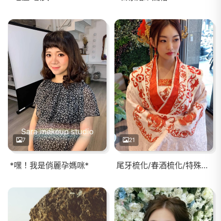
7
21
*嘿！我是俏麗孕媽咪*
尾牙梳化/春酒梳化/特殊服裝/漢服/古裝/日本花魁