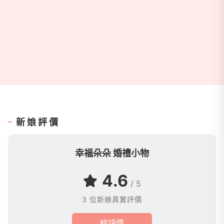
新娘評價
幸福朵朵 婚禮小物
4.6
/ 5
3 位新娘真實評價
給評價