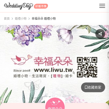
WeddingDay 好婚市集
首頁
婚禮小物
幸福朵朵 婚禮小物
收藏商家