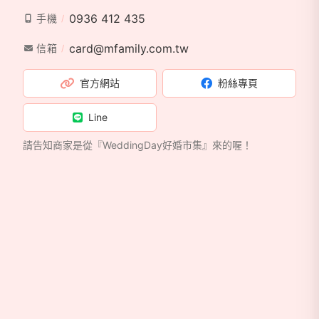
0936 412 435
手機
card@mfamily.com.tw
信箱
官方網站
粉絲專頁
Line
請告知商家是從『WeddingDay好婚市集』來的喔！