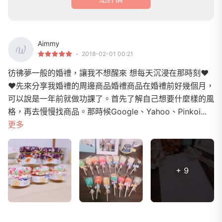
Aimmy
2018-02-01 00:21
彷彿夢一般的婚禮，讓我不想醒來 想每天沉浸在那時刻❤
❤先來分享我婚禮的周邊商品婚禮商品在婚禮前好幾個月，
可以說是一年前就做功課了。首先了解自己想要什麼樣的風
格，再去慢慢找商品。那時候Google、Yahoo、Pinkoi...
更多
+ 9