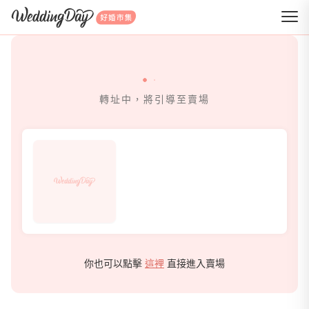
WeddingDay 好婚市集
轉址中，將引導至賣場
你也可以點擊
這裡
直接進入賣場