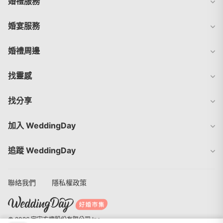
婚禮服務
婚宴服務
婚禮周邊
找靈感
找分享
加入 WeddingDay
追蹤 WeddingDay
聯絡我們
隱私權政策
© 2026 宇宙方塊股份有限公司 Inc.