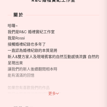
R&C婚禮實紀工作室
關於
哈囉~
我們是R&C 婚禮實紀工作室
我是Rossi
接觸婚禮紀錄也多年了
一直認為婚禮紀錄的本質是將
新人&雙方家人及現場賓客的自然互動感情流露 自然的
呈現出來
讓我們的新人後續翻閱相本時
能有滿滿的回憶
如果您有喜歡我們的作品
更多
歡迎大家來信洽詢詳細服務內容
期待有機會能為您服務