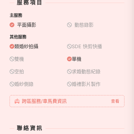
服務項目
主服務
平面攝影
動態錄影
其他服務
類婚紗拍攝
SDE 快剪快播
雙機
單機
空拍
求婚動態紀錄
婚紗側錄
婚禮影片製作
跨區服務/車馬費資訊
查看
聯絡資訊