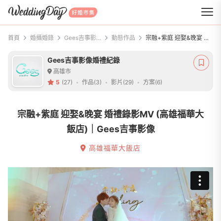
WeddingDay 好婚市集
首頁
婚攝婚錄
Gees吉事影像婚禮紀錄
動態作品
宗融+紫庭 迎娶&晚宴 婚禮錄影MV (高雄福華大飯店)｜Gees吉事影像
Gees吉事影像婚禮紀錄
高雄市
5
(27)
作品(3)
影片(29)
方案(6)
宗融+紫庭 迎娶&晚宴 婚禮錄影MV (高雄福華大
飯店)｜Gees吉事影像
高雄福華大飯店