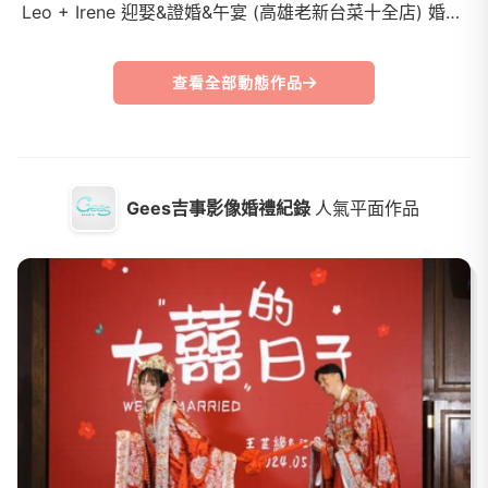
Leo + Irene 迎娶&證婚&午宴 (高雄老新台菜十全店) 婚禮錄影MV
查看全部動態作品
Gees吉事影像婚禮紀錄
人氣平面作品