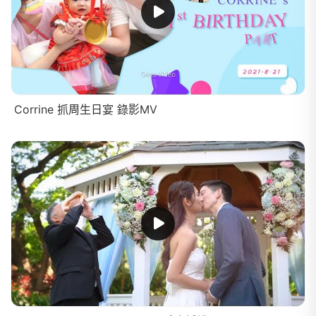
Corrine 抓周生日宴 錄影MV