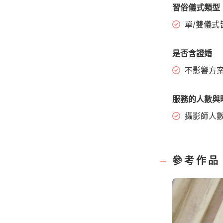
習俗儀式類型
單/雙儀式
是否含證婚
不影響方
服務的人數與
攝影師人
參考作品