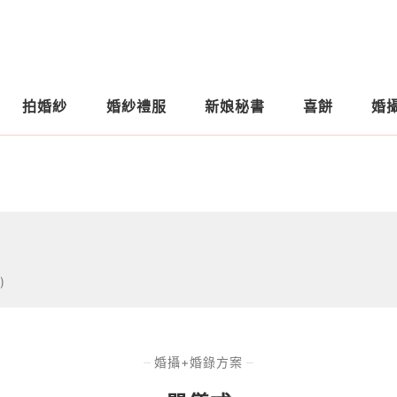
拍婚紗
婚紗禮服
新娘秘書
喜餅
婚
)
婚攝+婚錄方案