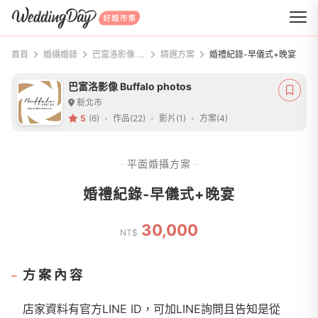
WeddingDay 好婚市集
首頁
婚攝婚錄
巴富洛影像 Buffalo photos
精選方案
婚禮紀錄-早儀式+晚宴
巴富洛影像 Buffalo photos
新北市
5
(6)
作品(22)
影片(1)
方案(4)
平面婚攝方案
婚禮紀錄-早儀式+晚宴
30,000
NT$
方案內容
店家資料有官方LINE ID，可加LINE詢問且告知是從