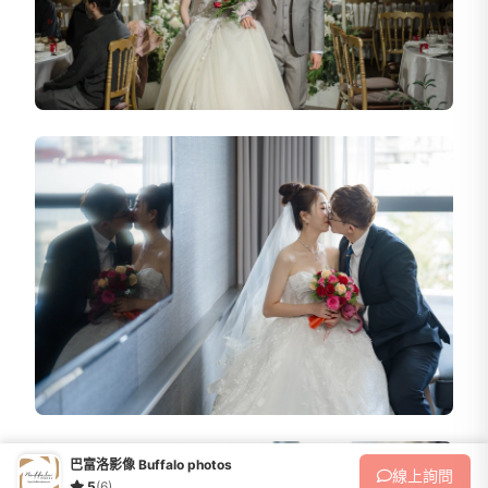
巴富洛影像 Buffalo photos
線上
詢問
5
(6)