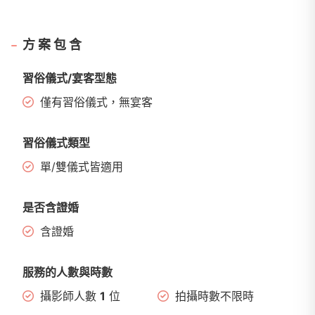
方案包含
習俗儀式/宴客型態
僅有習俗儀式，無宴客
習俗儀式類型
單/雙儀式皆適用
是否含證婚
含證婚
服務的人數與時數
攝影師人數
1
位
拍攝時數不限時