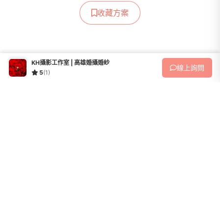
收藏方案
KH攝影工作室 | 高雄婚攝婚紗
線上
詢問
5
(1)
KH攝影工作室 | 高雄婚攝婚紗
人氣方案
平面婚攝