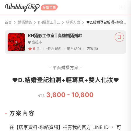
WeddingDay 好婚市集
首頁
婚攝婚錄
KH攝影工作室 | 高雄婚攝婚紗
精選方案
❤️D.結婚登記拍照+輕寫真+雙人化妝❤️
KH攝影工作室 | 高雄婚攝婚紗
高雄市
5
(1)
作品(155)
影片(30)
方案(6)
平面婚攝方案
❤️D.結婚登記拍照+輕寫真+雙人化妝❤️
3,800 - 10,800
NT$
方案內容
在【店家資料-聯絡資訊】裡有我的官方 LINE ID ， 可