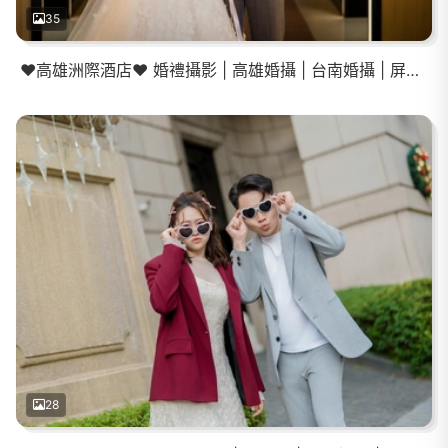
35
❤️高雄洲際酒店❤️ 婚禮攝影 | 高雄婚攝 | 台南婚攝 | 屏東婚攝 | 登記結婚 |
28