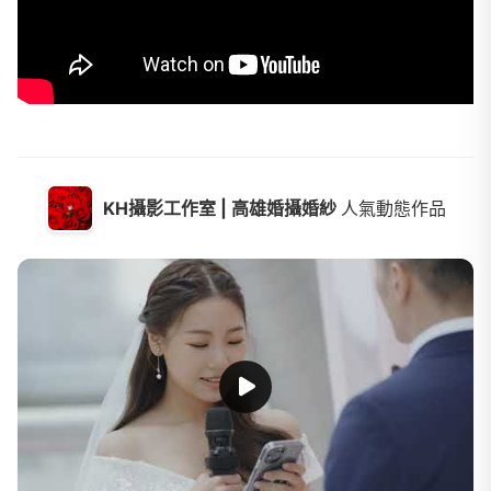
KH攝影工作室 | 高雄婚攝婚紗
人氣動態作品