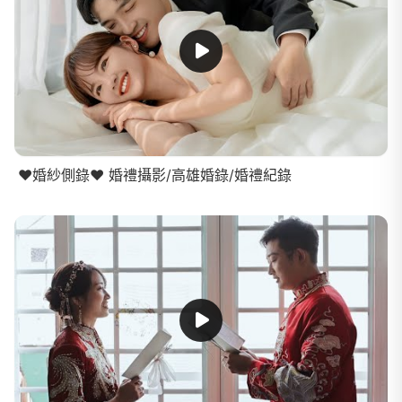
❤️婚紗側錄❤️ 婚禮攝影/高雄婚錄/婚禮紀錄