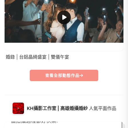
婚錄 | 台鋁晶綺盛宴 | 雙儀午宴
查看全部動態作品
KH攝影工作室 | 高雄婚攝婚紗
人氣平面作品