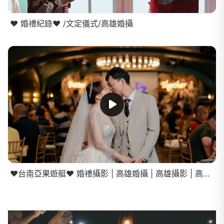
❤️ 婚禮紀錄❤️ /文定儀式/高雄婚攝
❤️台南亞果遊艇❤️ 婚禮攝影 | 高雄婚攝 | 高雄攝影 | 高雄婚禮紀錄