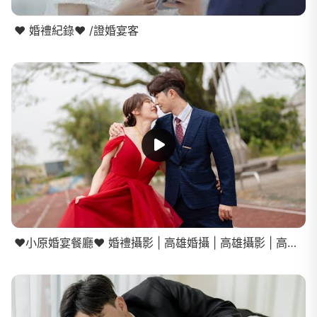
❤️ 婚禮紀錄❤️ /證婚宴客
❤️小原婚宴餐廳❤️ 婚禮攝影 | 高雄婚攝 | 高雄攝影 | 高雄婚禮紀錄