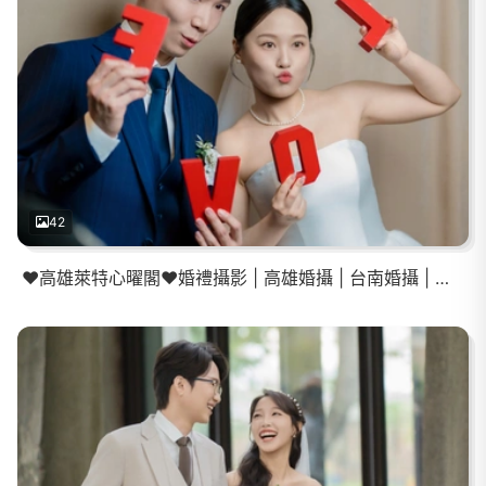
42
❤️高雄萊特心曜閣❤️婚禮攝影 | 高雄婚攝 | 台南婚攝 | 屏東婚攝 | 登記結婚