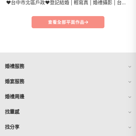
❤️台中市北區戶政❤️登記結婚 | 輕寫真 | 婚禮攝影 | 台中婚攝 | 台中攝影|
查看全部平面作品
婚禮服務
婚宴服務
婚禮周邊
找靈感
找分享