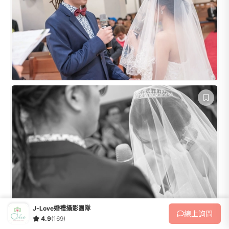
J-Love婚禮攝影團隊
線上
詢問
4.9
(169)