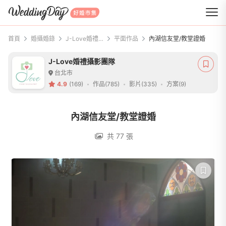
WeddingDay 好婚市集
首頁
婚攝婚錄
J-Love婚禮攝影團隊
平面作品
內湖信友堂/教堂證婚
J-Love婚禮攝影團隊
台北市
4.9
(169)
作品(785)
影片(335)
方案(9)
內湖信友堂/教堂證婚
共 77 張