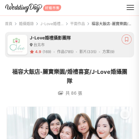
WeddingDay 好婚市集
首頁
婚攝婚錄
J-Love婚禮攝影團隊
平面作品
福容大飯店-麗寶樂園/婚禮喜宴/J-Love婚攝團隊
J-Love婚禮攝影團隊
台北市
4.9
(169)
作品(785)
影片(335)
方案(9)
福容大飯店-麗寶樂園/婚禮喜宴/J-Love婚攝團
隊
共 86 張