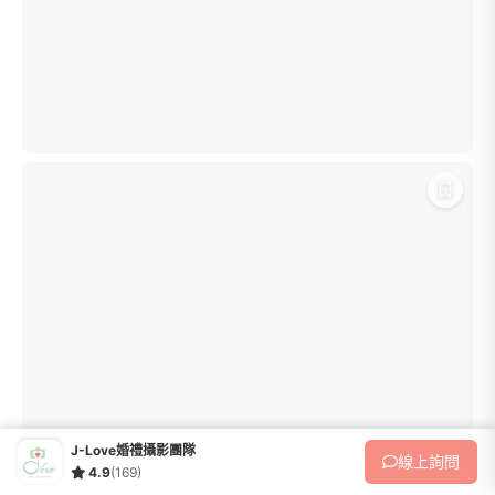
J-Love婚禮攝影團隊
線上
詢問
4.9
(169)