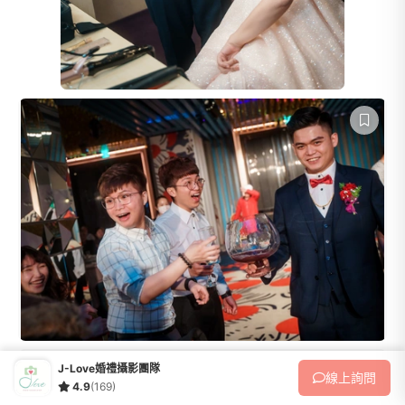
J-Love婚禮攝影團隊
線上
詢問
4.9
(169)