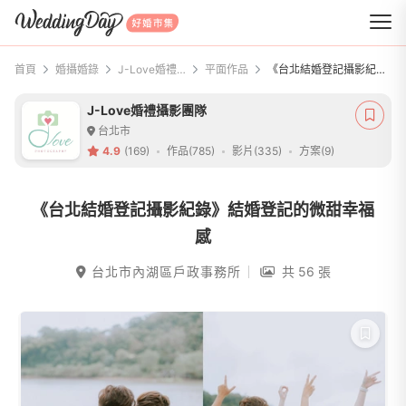
WeddingDay 好婚市集
首頁
婚攝婚錄
J-Love婚禮攝影團隊
平面作品
《台北結婚登記攝影紀錄》結婚登記的微甜幸福感
J-Love婚禮攝影團隊
台北市
4.9
(169)
作品(785)
影片(335)
方案(9)
《台北結婚登記攝影紀錄》結婚登記的微甜幸福
感
台北市內湖區戶政事務所
共 56 張