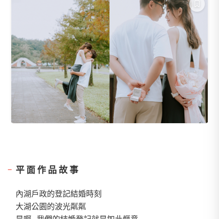
平面作品故事
內湖戶政的登記結婚時刻
大湖公園的波光粼粼
是啊~我們的結婚登記就是如此愜意