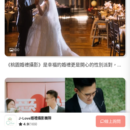
100
《桃園婚禮攝影》是幸福的婚禮更是開心的性別派對，甜蜜加倍
J-Love婚禮攝影團隊
線上
詢問
4.9
(169)