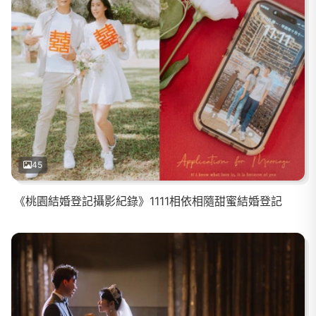
45
《桃園結婚登記攝影紀錄》1111相依相隨甜蜜結婚登記