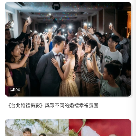
100
《台北婚禮攝影》與眾不同的婚禮幸福氛圍