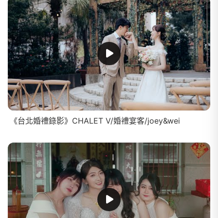
《台北婚禮錄影》CHALET V/婚禮宴客/joey&wei