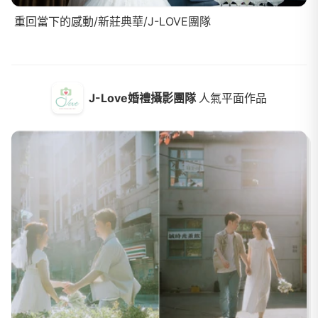
重回當下的感動/新莊典華/J-LOVE團隊
J-Love婚禮攝影團隊
人氣平面作品