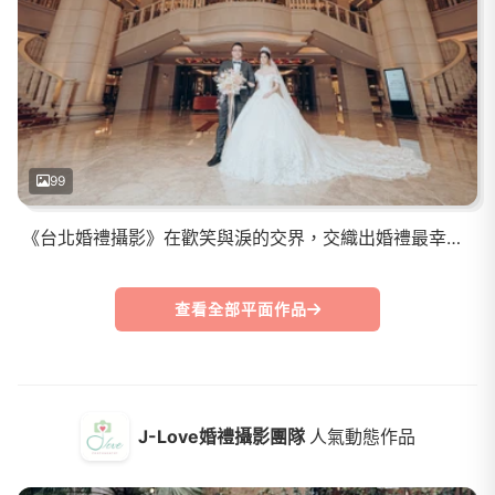
99
《台北婚禮攝影》在歡笑與淚的交界，交織出婚禮最幸福甜的模樣
查看全部平面作品
J-Love婚禮攝影團隊
人氣動態作品