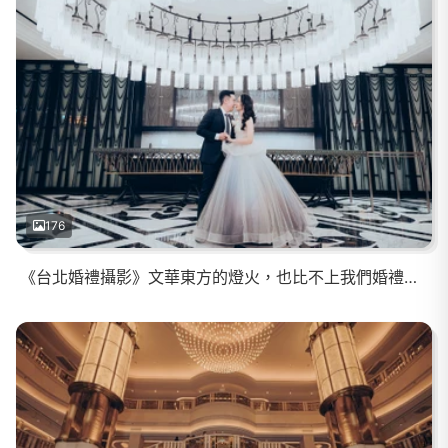
176
《台北婚禮攝影》文華東方的燈火，也比不上我們婚禮中甜蜜的光