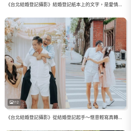
《台北結婚登記攝影》結婚登記紙本上的文字，是愛情最實際的形狀
112
《台北結婚登記攝影》從結婚登記起手～愜意輕寫真轉場到輕鬆歡樂家宴的滿滿笑聲