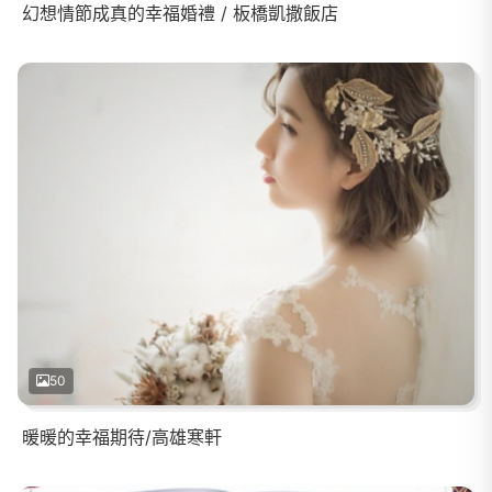
幻想情節成真的幸福婚禮 / 板橋凱撒飯店
50
暖暖的幸福期待/高雄寒軒