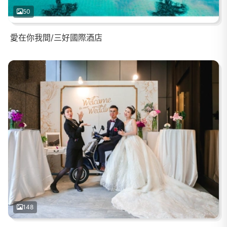
50
愛在你我間/三好國際酒店
148