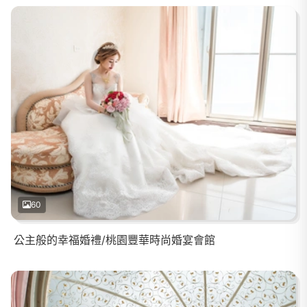
60
公主般的幸福婚禮/桃園豐華時尚婚宴會館