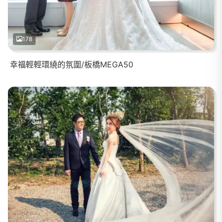
178
幸福輕輕環繞的氛圍/板橋MEGA50