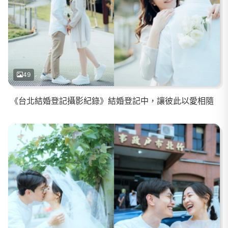
49
《台北結婚登記攝影紀錄》結婚登記中，讓彼此以愛相隨