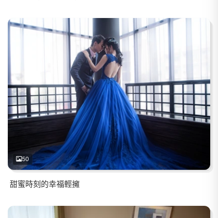
50
甜蜜時刻的幸福輕擁