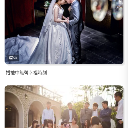
50
婚禮中無聲幸福時刻