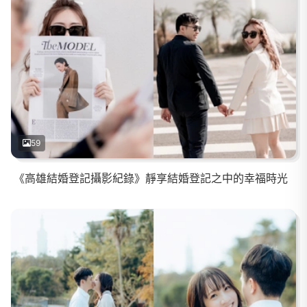
59
《高雄結婚登記攝影紀錄》靜享結婚登記之中的幸福時光