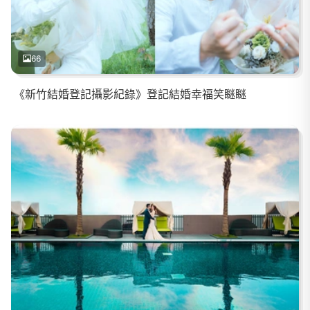
66
《新竹結婚登記攝影紀錄》登記結婚幸福笑瞇瞇