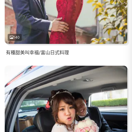
140
有種甜美叫幸福/富山日式料理