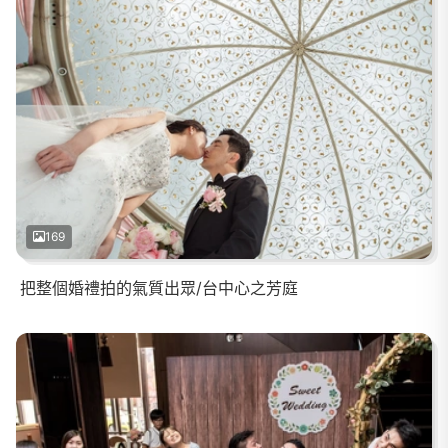
169
把整個婚禮拍的氣質出眾/台中心之芳庭