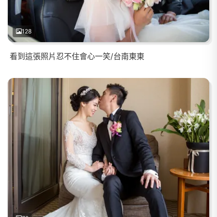
128
看到這張照片忍不住會心一笑/台南東東