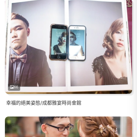
66
幸福的絕美姿態/成都雅宴時尚會館