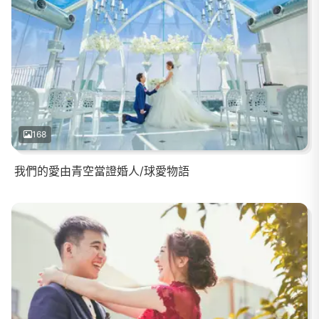
168
我們的愛由青空當證婚人/球愛物語