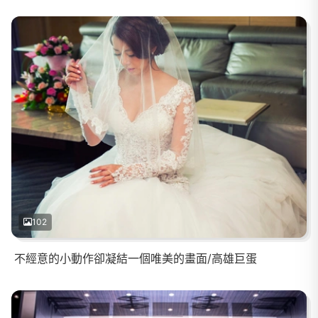
102
不經意的小動作卻凝結一個唯美的畫面/高雄巨蛋