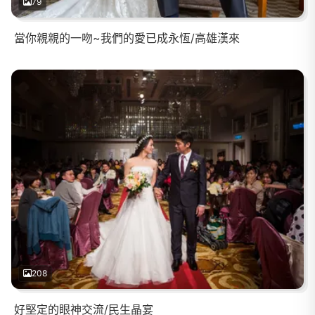
79
當你親親的一吻~我們的愛已成永恆/高雄漢來
208
好堅定的眼神交流/民生晶宴