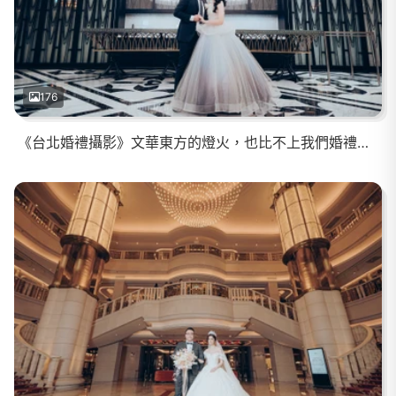
176
《台北婚禮攝影》文華東方的燈火，也比不上我們婚禮中甜蜜的光