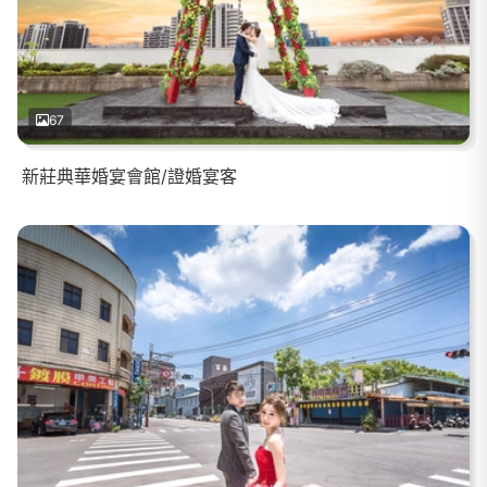
67
新莊典華婚宴會館/證婚宴客