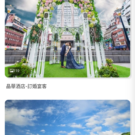
119
晶華酒店-訂婚宴客