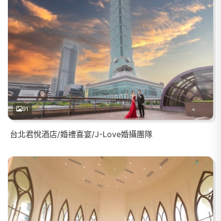
91
台北君悅酒店/婚禮喜宴/J-Love婚攝團隊