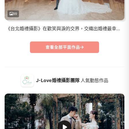
99
《台北婚禮攝影》在歡笑與淚的交界，交織出婚禮最幸福甜的模樣
查看全部平面作品
J-Love婚禮攝影團隊
人氣動態作品