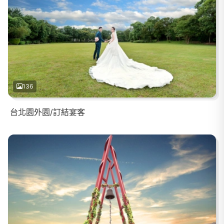
136
台北園外園/訂結宴客