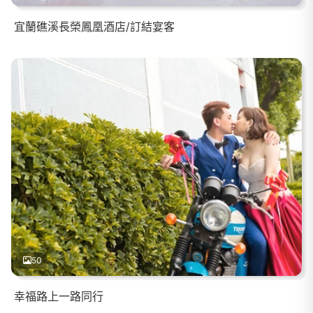
宜蘭礁溪長榮鳳凰酒店/訂結宴客
50
幸福路上一路同行