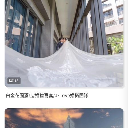
113
白金花園酒店/婚禮喜宴/J-Love婚攝團隊