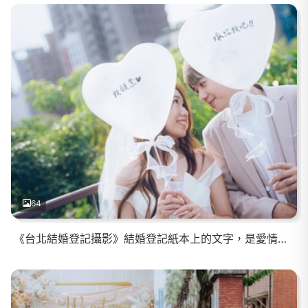
64
《台北結婚登記攝影》結婚登記紙本上的文字，是愛情最實際的形狀