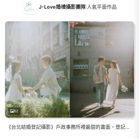
J-Love婚禮攝影團隊
人氣平面作品
62
《台北結婚登記攝影》戶政事務所裡最甜的畫面，登記不只是一份文件而是幸福浪漫的新章