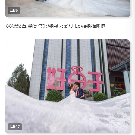
69
88號樂章 婚宴會館/婚禮喜宴/J-Love婚攝團隊
107