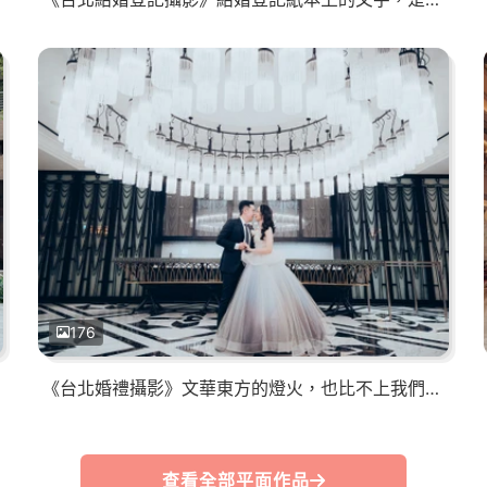
176
《台北婚禮攝影》文華東方的燈火，也比不上我們婚禮中甜蜜的光
查看全部平面作品