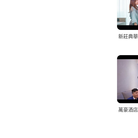
新莊典華
萬豪酒店