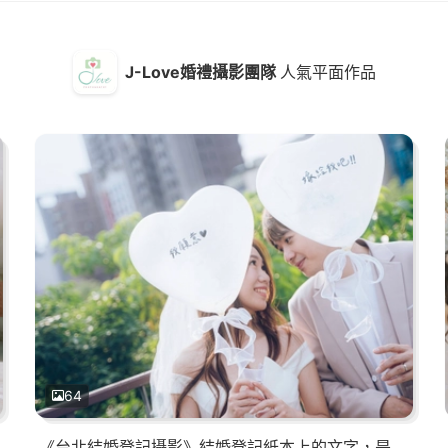
J-Love婚禮攝影團隊
人氣平面作品
64
《台北結婚登記攝影》結婚登記紙本上的文字，是愛情最實際的形狀