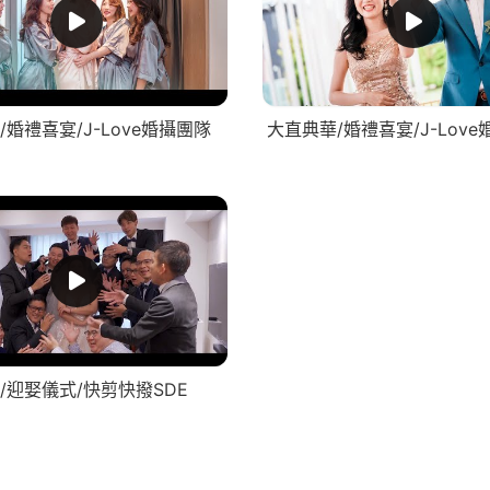
/婚禮喜宴/J-Love婚攝團隊
大直典華/婚禮喜宴/J-Lov
/迎娶儀式/快剪快撥SDE