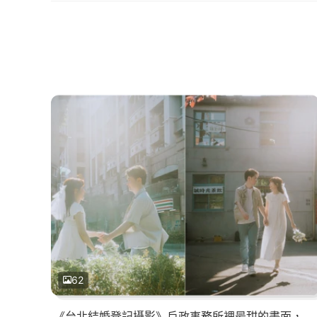
62
《台北結婚登記攝影》戶政事務所裡最甜的畫面，登記不只是一份文件而是幸福浪漫的新章