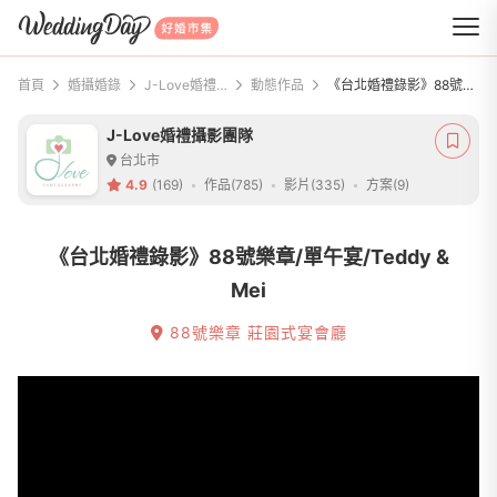
WeddingDay 好婚市集
首頁
婚攝婚錄
J-Love婚禮攝影團隊
動態作品
《台北婚禮錄影》88號樂章/單午宴/Teddy & Mei
J-Love婚禮攝影團隊
台北市
4.9
(169)
作品(785)
影片(335)
方案(9)
《台北婚禮錄影》88號樂章/單午宴/Teddy &
Mei
88號樂章 莊園式宴會廳