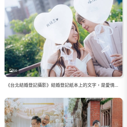
64
《台北結婚登記攝影》結婚登記紙本上的文字，是愛情最實際的形狀