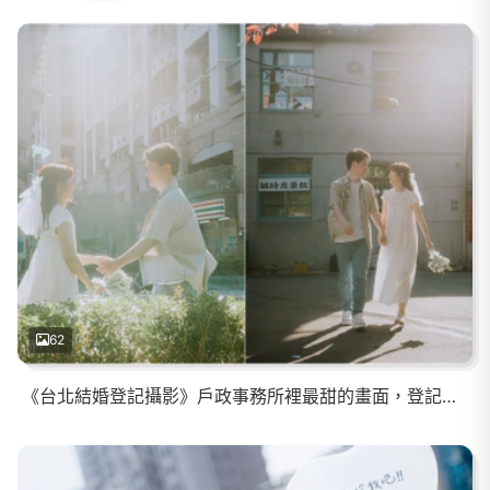
62
《台北結婚登記攝影》戶政事務所裡最甜的畫面，登記不只是一份文件而是幸福浪漫的新章