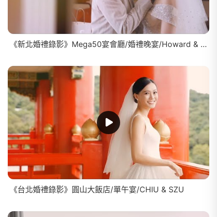
《新北婚禮錄影》Mega50宴會廳/婚禮晚宴/Howard & Jolin
《台北婚禮錄影》圓山大飯店/單午宴/CHIU & SZU