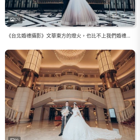
176
《台北婚禮攝影》文華東方的燈火，也比不上我們婚禮中甜蜜的光