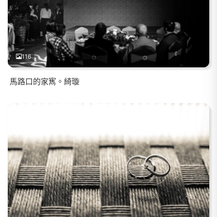
116
馬路口的家寯。綺璇