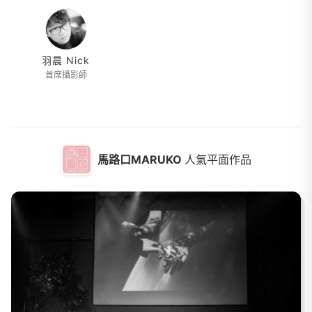
羽晨 Nick
首席攝影師
馬路口MARUKO
人氣平面作品