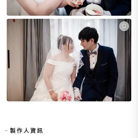
製作人資訊