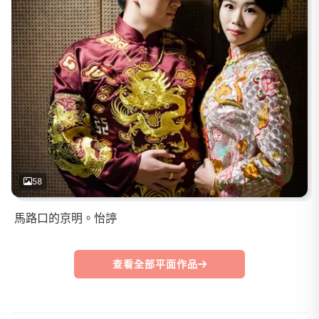
58
馬路口的京明。怡諪
查看全部平面作品