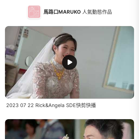
馬路口MARUKO
人氣動態作品
2023 07 22 Rick&Angela SDE快剪快播