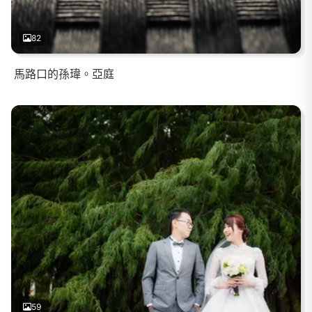
82
馬路口的孫瑋。亞庭
59