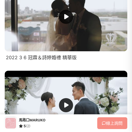
2022 3 6 冠霖＆詩婷婚禮 精華版
馬路口MARUKO
線上
詢問
5
(2)