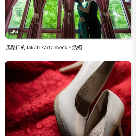
84
馬路口的Jakob kartenbeck。綉媚