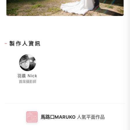
製作人資訊
羽晨 Nick
首席攝影師
馬路口MARUKO
人氣平面作品