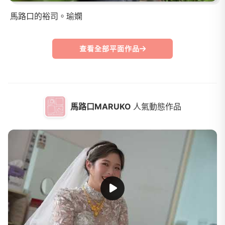
馬路口的裕司。瑜嫻
查看全部平面作品
馬路口MARUKO
人氣動態作品