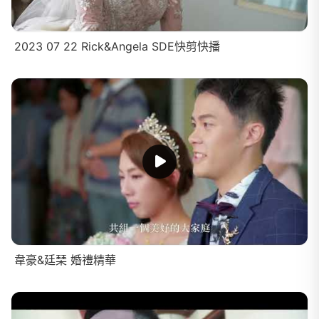
2023 07 22 Rick&Angela SDE快剪快播
韋豪&廷琹 婚禮精華