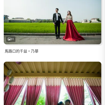
31
馬路口的千益。乃華