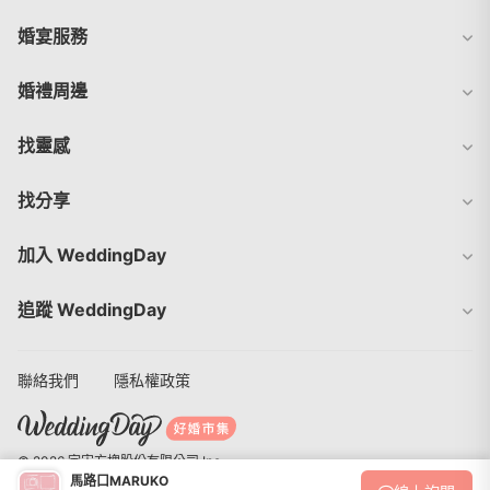
婚宴服務
婚禮周邊
找靈感
找分享
加入 WeddingDay
追蹤 WeddingDay
聯絡我們
隱私權政策
© 2026 宇宙方塊股份有限公司 Inc.
馬路口MARUKO