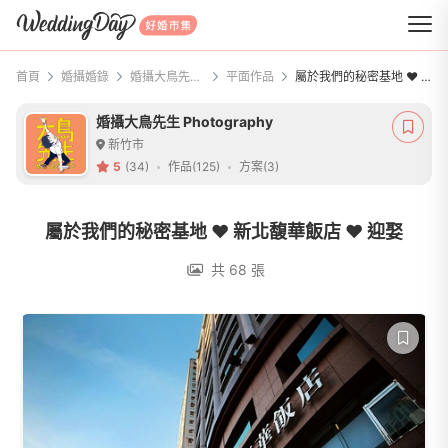
WeddingDay 好婚市集
首頁
婚攝婚錄
婚攝大鳥先生 Photography
平面作品
屬於我們的秘密基地 ♥ 新北馥華飯店 ♥ 迎娶
婚攝大鳥先生 Photography
新竹市
5
(34)
作品(125)
方案(3)
屬於我們的秘密基地 ♥ 新北馥華飯店 ♥ 迎娶
共 68 張