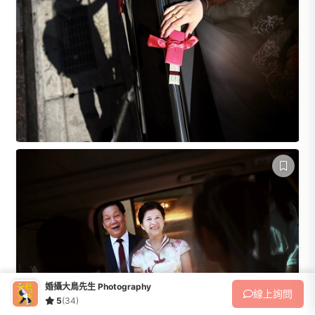
婚攝大鳥先生 Photography
線上
詢問
5
(34)