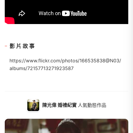
影片故事
https://www.flickr.com/photos/166535838@N03/
albums/72157713271923587
陳光偉 婚禮紀實
人氣動態作品