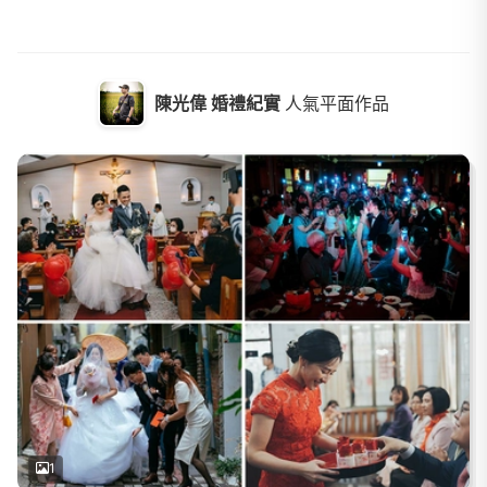
陳光偉 婚禮紀實
人氣平面作品
1