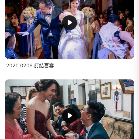
2020 0209 訂結喜宴