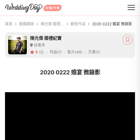
WeddingDay 好婚市集
首頁
婚攝婚錄
陳光偉 婚禮紀實
動態作品
2020 0222 婚宴 微錄影
陳光偉 婚禮紀實
台南市
5
(2)
作品(1)
影片(46)
方案(1)
2020 0222 婚宴 微錄影