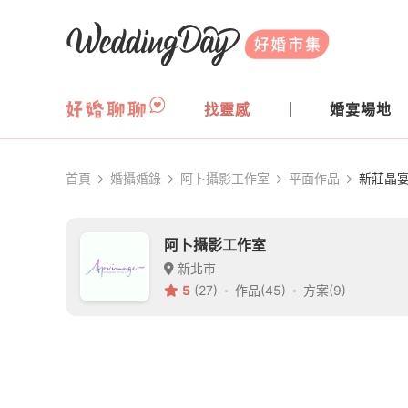
WeddingDay 好婚市集
找靈感
婚宴場地
首頁
婚攝婚錄
阿卜攝影工作室
平面作品
新莊晶宴
阿卜攝影工作室
新北市
5
(27)
作品(45)
方案(9)