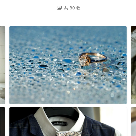
共 80 張