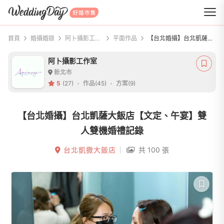
WeddingDay 好婚市集
首頁
婚攝婚錄
阿卜攝影工作室
平面作品
【台北婚攝】台北凱薩大飯店【文定、午宴】雙人雙機婚禮記錄
阿卜攝影工作室
新北市
5
(27)
作品(45)
方案(9)
【台北婚攝】台北凱薩大飯店【文定、午宴】雙
人雙機婚禮記錄
台北凱撒大飯店
共 100 張