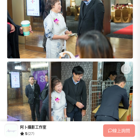
阿卜攝影工作室
線上
詢問
5
(27)