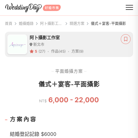
WeddingDay 好婚市集
首頁
婚攝婚錄
阿卜攝影工作室
精選方案
儀式＋宴客-平面攝影
阿卜攝影工作室
新北市
5
(27)
作品(45)
方案(9)
平面婚攝方案
儀式＋宴客-平面攝影
6,000 - 22,000
NT$
方案內容
結婚登記記錄 $6000