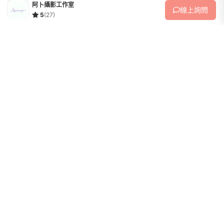
阿卜攝影工作室
線上
詢問
5
(27)