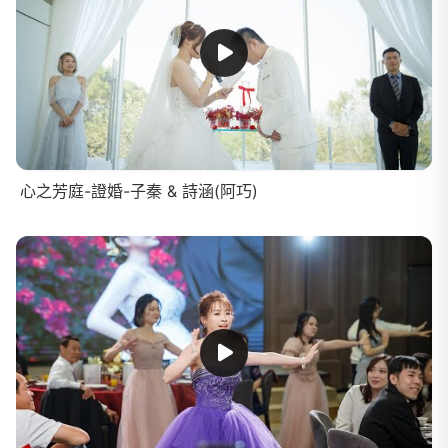
心之芳庭-證婚-子秦 & 詩涵(阿巧)