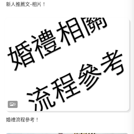
新人推薦文-相片！
9
婚禮流程參考！