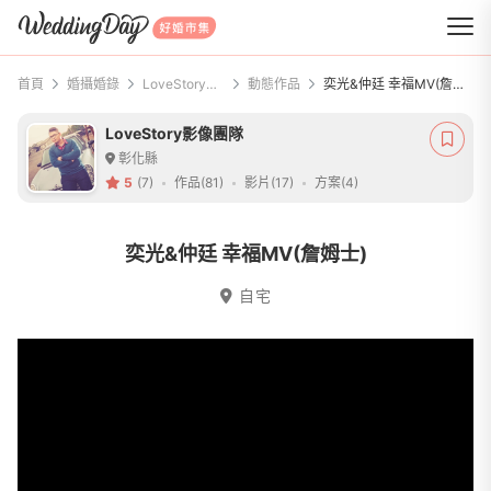
WeddingDay 好婚市集
首頁
婚攝婚錄
LoveStory影像團隊
動態作品
奕光&仲廷 幸福MV(詹姆士)
LoveStory影像團隊
彰化縣
5
(7)
作品(81)
影片(17)
方案(4)
奕光&仲廷 幸福MV(詹姆士)
自宅