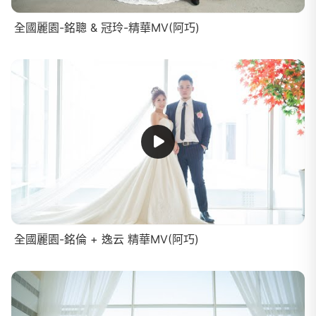
全國麗園-銘聰 & 冠玲-精華MV(阿巧)
全國麗園-銘倫 + 逸云 精華MV(阿巧)