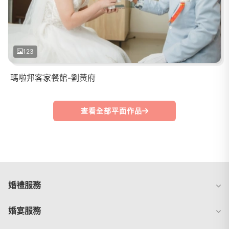
123
瑪啦邦客家餐館-劉黃府
查看全部平面作品
婚禮服務
婚宴服務