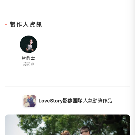
製作人資訊
詹姆士
錄影師
LoveStory影像團隊
人氣動態作品