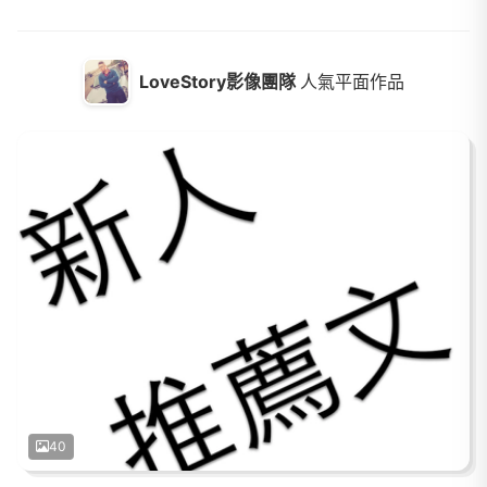
LoveStory影像團隊
人氣平面作品
40