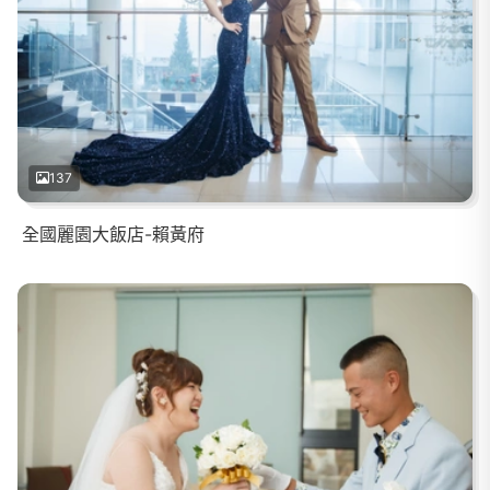
137
全國麗園大飯店-賴黃府