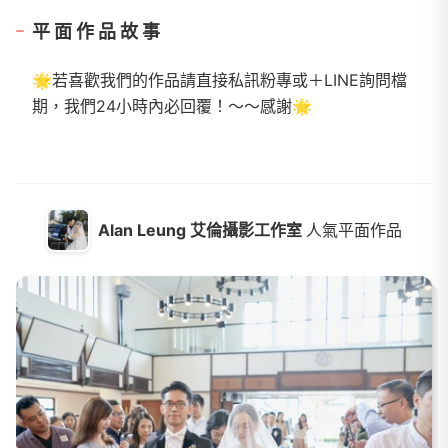
平面作品故事
🌟若喜歡我們的作品請直接私訊粉專或＋LINE詢問檔
期，我們24小時內必回覆！～～感謝🌟
Alan Leung 艾倫攝影工作室
人氣平面作品