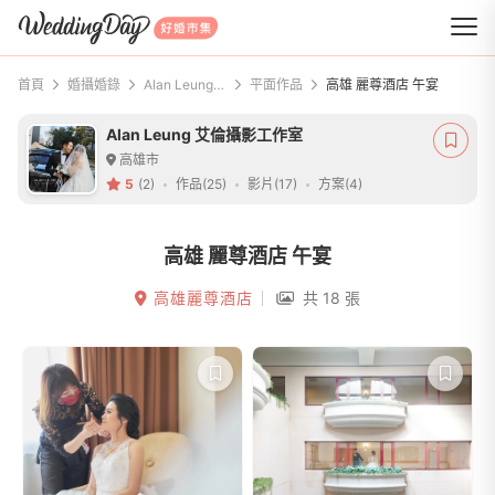
WeddingDay 好婚市集
首頁
婚攝婚錄
Alan Leung 艾倫攝影工作室
平面作品
高雄 麗尊酒店 午宴
Alan Leung 艾倫攝影工作室
高雄市
5
(2)
作品(25)
影片(17)
方案(4)
高雄 麗尊酒店 午宴
高雄麗尊酒店
共 18 張