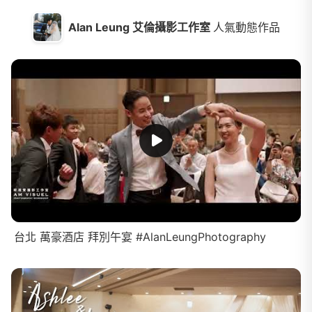
Alan Leung 艾倫攝影工作室
人氣動態作品
台北 萬豪酒店 拜別午宴 #AlanLeungPhotography