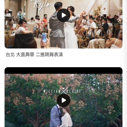
台北 大直典華 二進跳舞表演