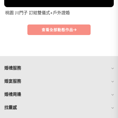
桃園 川門子 訂結雙儀式+戶外證婚
查看全部動態作品
婚禮服務
婚宴服務
婚禮周邊
找靈感