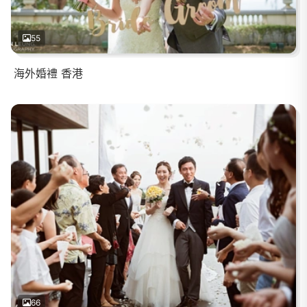
55
海外婚禮 香港
66