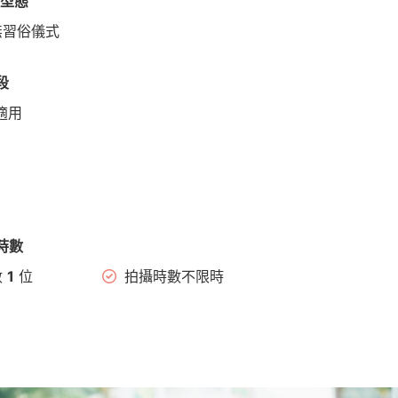
客型態
無習俗儀式
段
適用
時數
數
1
位
拍攝時數不限時