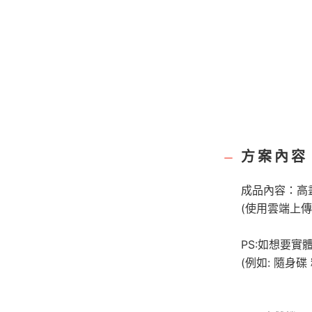
方案內容
成品內容：高
(使用雲端上傳
​PS:如想要
​(例如: 隨身碟