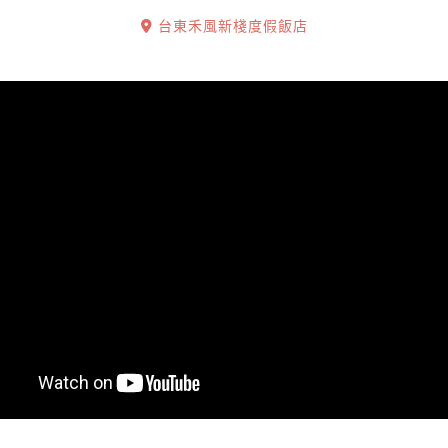
台東禾風新棧度假飯店