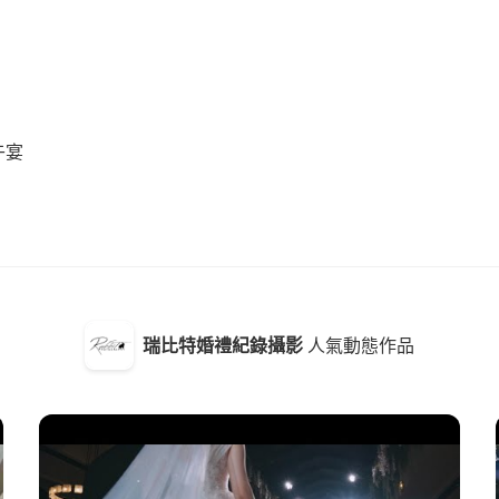
午宴
瑞比特婚禮紀錄攝影
人氣動態作品