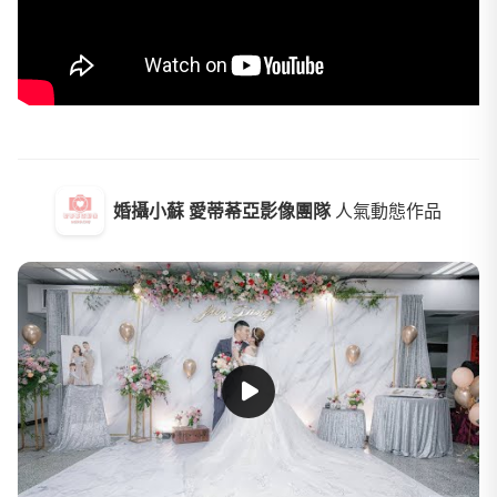
婚攝小蘇 愛蒂莃亞影像團隊
人氣動態作品