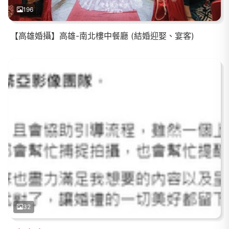
196
【高雄婚攝】高雄-南北樓中餐廳 (結婚迎娶、宴客)
32