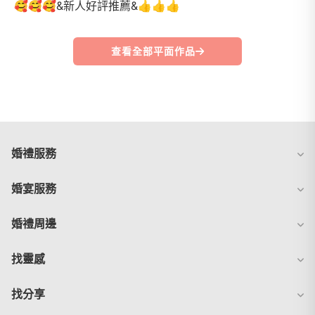
🥰🥰🥰&新人好評推薦&👍👍👍
查看全部平面作品
婚禮服務
婚宴服務
婚禮周邊
找靈感
找分享