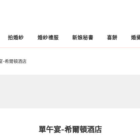
拍婚紗
婚紗禮服
新娘秘書
喜餅
婚
宴-希爾頓酒店
單午宴-希爾頓酒店