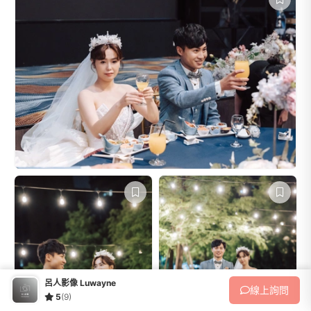
呂人影像 Luwayne
線上
詢問
5
(9)