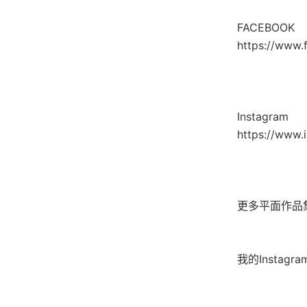
FACEBOOK
https://ww
Instagram
https://www.
更多平面作品集👉 
我的Instagram