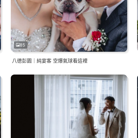
85
八德彭園｜純宴客 空爆氣球看這裡