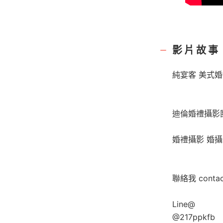
影片故事
純宴客 美式
迪倫婚禮攝影
婚禮攝影 婚攝
聯絡我 contac
Line@
@217ppkfb