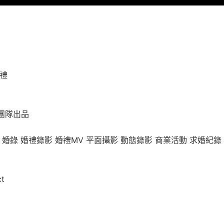
婚禮
團隊出品
 婚錄 婚禮錄影 婚禮MV 平面攝影 動態錄影 商業活動 求婚紀錄
t