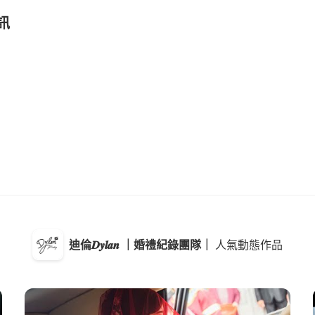
訊
迪倫𝑫𝒚𝒍𝒂𝒏 ｜婚禮紀錄團隊｜
人氣動態作品