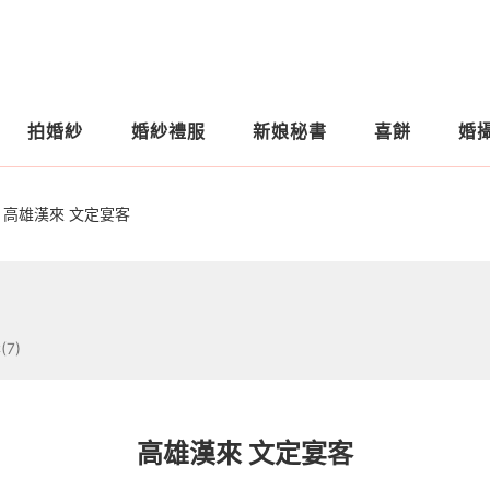
拍婚紗
婚紗禮服
新娘秘書
喜餅
婚
高雄漢來 文定宴客
(7)
高雄漢來 文定宴客