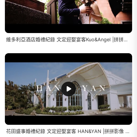
維多利亞酒店婚禮紀錄 文定迎娶宴客Kuo&Angel |拼拼影像 婚禮攝影 Taiwan wedding video 婚禮錄影 婚錄 精華 ThePuzzleFilm
花田盛事婚禮紀錄 文定迎娶宴客 HAN&YAN |拼拼影像 婚禮攝影 Taiwan wedding video 婚禮錄影 婚錄 精華