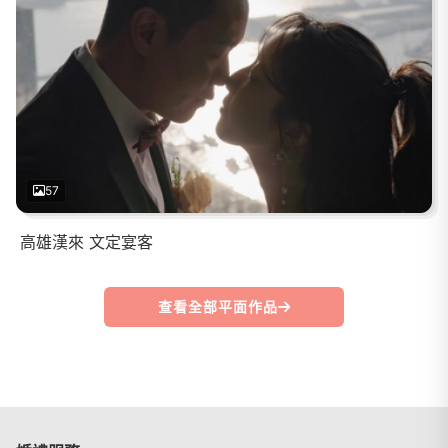
57
高雄漢來 文定宴客
查看全部平面作品