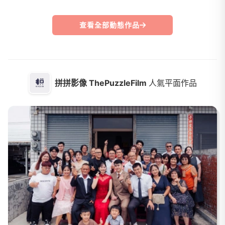
查看全部動態作品
拼拼影像 ThePuzzleFilm
人氣平面作品