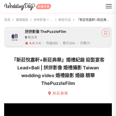
WeddingDay 好婚市集
首頁
婚攝婚錄
拼拼影像 ThePuzzleFilm
動態作品
『新莊悅嘉軒+新莊典華』婚禮紀錄 迎娶宴客Lead+Bali | 拼拼影像 婚禮攝影 Taiwan wedding video 婚禮錄影 婚錄 精華 ThePuzzleFilm
拼拼影像 ThePuzzleFilm
新北市
4.9
(14)
作品(95)
影片(54)
方案(7)
『新莊悅嘉軒+新莊典華』婚禮紀錄 迎娶宴客
Lead+Bali | 拼拼影像 婚禮攝影 Taiwan
wedding video 婚禮錄影 婚錄 精華
ThePuzzleFilm
新莊典華