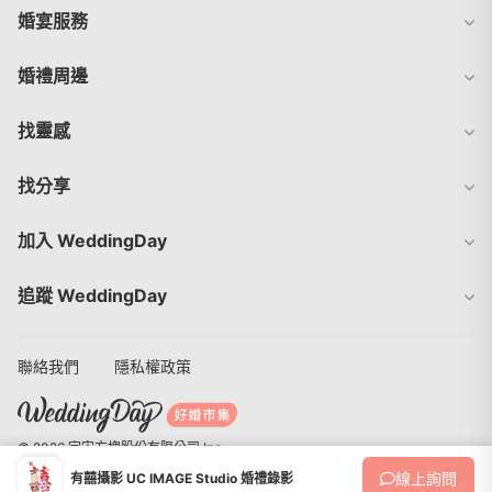
婚宴服務
婚禮周邊
找靈感
找分享
加入 WeddingDay
追蹤 WeddingDay
聯絡我們
隱私權政策
© 2026 宇宙方塊股份有限公司 Inc.
線上
詢問
有囍攝影 UC IMAGE Studio 婚禮錄影