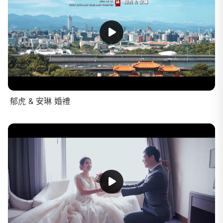
郁虎 & 安琳 婚禮