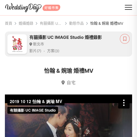
WeddingDay 好婚市集
首頁
婚攝婚錄
有囍攝影 UC IMAGE Studio 婚禮錄影
動態作品
怡翰 & 婉瑜 婚禮MV
有囍攝影 UC IMAGE Studio 婚禮錄影
新北市
影片(7)
方案(3)
怡翰 & 婉瑜 婚禮MV
自宅