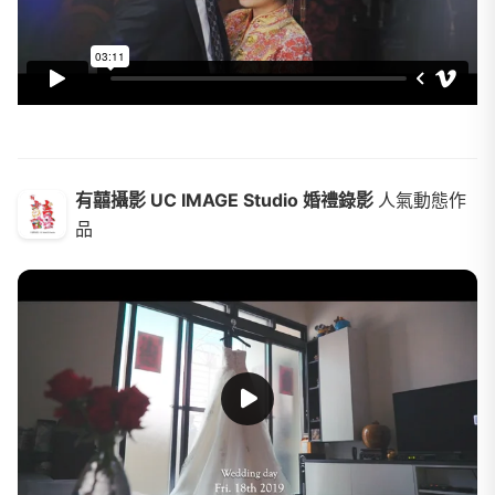
有囍攝影 UC IMAGE Studio 婚禮錄影
人氣動態作
品