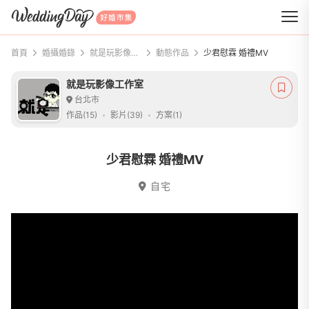
WeddingDay 好婚市集
首頁
婚攝婚錄
就是玩影像工作室
動態作品
少君慰霖 婚禮MV
就是玩影像工作室
台北市
作品(15)
影片(39)
方案(1)
少君慰霖 婚禮MV
自宅