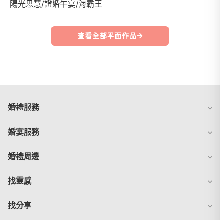
陽光思慧/證婚午宴/海霸王
查看全部平面作品
婚禮服務
婚宴服務
婚禮周邊
找靈感
找分享