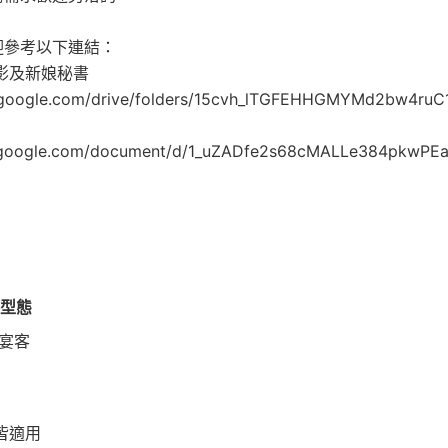
迎參考以下連結：
攝影及新娘秘書
ve.google.com/drive/folders/15cvh_lTGFEHHGMYMd2bw4ru
s.google.com/document/d/1_uZADfe2s68cMALLe384pkwP
客型態
宴客
皆適用