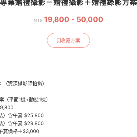
專業婚禮攝影－婚禮攝影＋婚禮錄影方
19,800 - 50,000
NT$
收藏方案
：（資深攝影師拍攝）
方案（平面1機+動態1機）
,800
）含午宴 $25,800
）含午宴 $29,800
宴價格＋$3,000