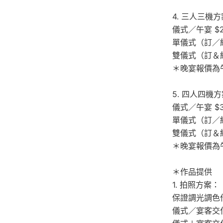
4. 三人三機
儀式／午宴 $2
單儀式（訂／結）
雙儀式（訂＆結
＊晚宴報價為午
5. 四人四機
儀式／午宴 $31
單儀式（訂／結）
雙儀式（訂＆結）
＊晚宴報價為午
＊作品提供
1. 拍照方案：
保證調光調色
儀式／宴客交