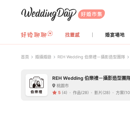
WeddingDay 好婚市集
找靈感
婚宴場地
首頁
婚攝婚錄
REH Wedding 伯樂禮－攝影造型團隊
REH Wedding 伯樂禮－攝影造型團
桃園市
5
(4)
作品(28)
影片(28)
方案(10