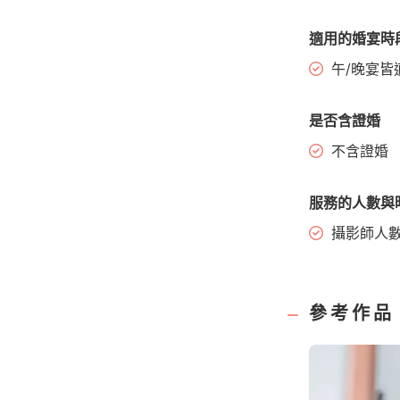
適用的婚宴時
午/晚宴皆
是否含證婚
不含證婚
服務的人數與
攝影師人
參考作品