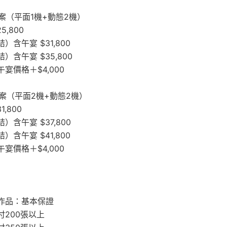
方案（平面1機+動態2機）
5,800
含午宴 $31,800
）含午宴 $35,800
宴價格＋$4,000
方案（平面2機+動態2機）
,800
含午宴 $37,800
含午宴 $41,800
宴價格＋$4,000
作品：基本保證
付200張以上